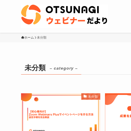
ホーム
未分類
未分類
– category –
未分類