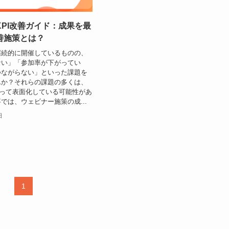
PI改善ガイド：成果を最
善施策とは？
継続的に開催しているものの、
ない」「参加率が下がってい
つながらない」といった課題を
んか？それらの課題の多くは、
よって表面化している可能性があ
では、ウェビナー施策の成...
日
1