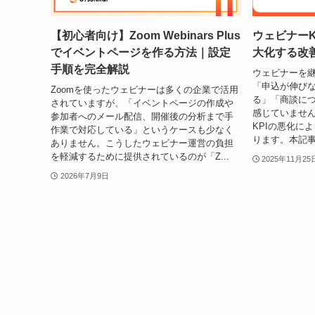
【初心者向け】Zoom Webinars Plus
ウェビナーK
でイベントページを作る方法｜設定
大化する改
手順を完全解説
ウェビナーを
「申込が伸び
Zoomを使ったウェビナーは多くの企業で活用
る」「商談に
されていますが、「イベントページの作成や
感じていませ
参加者へのメール配信、開催後の分析まで手
KPIの悪化に
作業で対応している」というケースも少なく
ります。本記事
ありません。こうしたウェビナー運営の負担
を軽減するために提供されているのが「Z...
2025年11月25
2026年7月9日