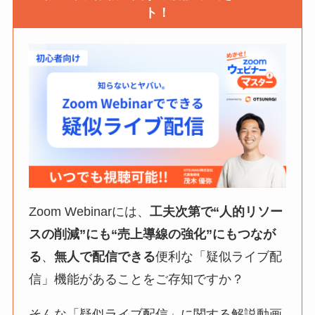
ト！
Zoom Webinarには、
工夫次第で“人的リソー
スの削減”にも“売上導線の強化”にもつなが
る
、
無人で配信できる
便利な「疑似ライブ配
信」機能があることをご存知ですか？
そんな「疑似ライブ配信」に関する解説動画