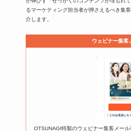
が伸びず「せっかくのコンテンツが埋もれて
るマーケティング担当者が押さえるべき集客メ
介します。
ウェビナー集
OTSUNAGI特製のウェビナー集客メ