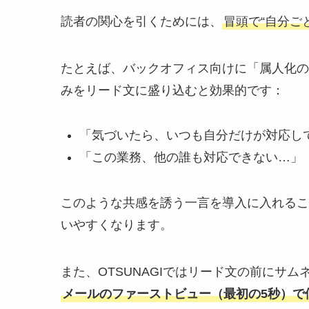
読者の関心を引くためには、
冒頭で“自分ご
たとえば、バックオフィス向けに「属人化の
みをリード文に盛り込むと効果的です：
「気づいたら、いつも自分だけが対応し
「この業務、他の誰も対応できない…」
このような共感を誘う一言を導入に入れるこ
いやすくなります。
また、OTSUNAGIではリード文の前にサ
メールのファーストビュー（最初の5秒）で