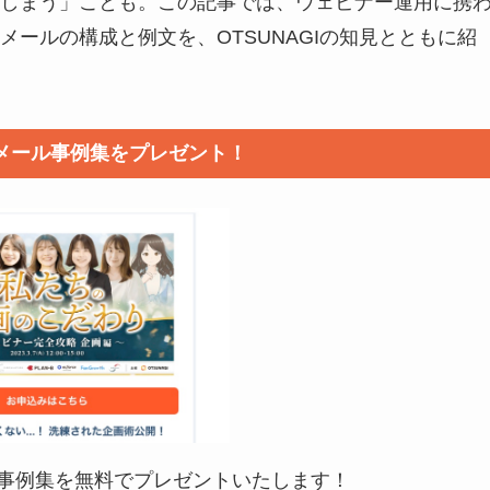
しまう」ことも。この記事では、ウェビナー運用に携
ールの構成と例文を、OTSUNAGIの知見とともに紹
客メール事例集をプレゼント！
ール事例集を無料でプレゼントいたします！