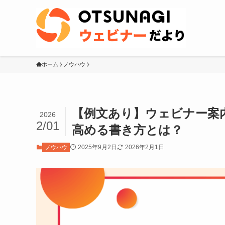
ホーム
ノウハウ
【例文あり】ウェビナー案
2026
2/01
高める書き方とは？
2025年9月2日
2026年2月1日
ノウハウ