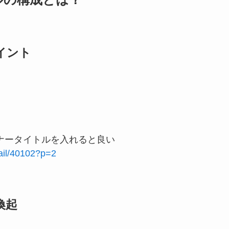
イント
ナータイトルを入れると良い
etail/40102?p=2
喚起