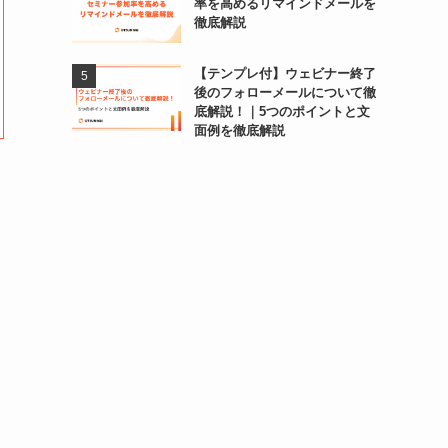
率を高めるリマインドメールを
徹底解説
【テンプレ付】ウェビナー終了
後のフォローメールについて徹
底解説！｜5つのポイントと文
面例を徹底解説