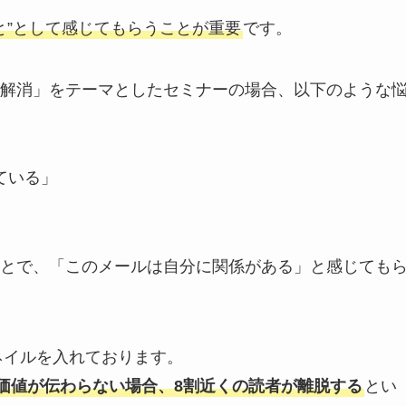
と”として感じてもらうことが重要
です。
解消」をテーマとしたセミナーの場合、以下のような
ている」
とで、「このメールは自分に関係がある」と感じても
ムネイルを入れております。
価値が伝わらない場合、8割近くの読者が離脱する
とい