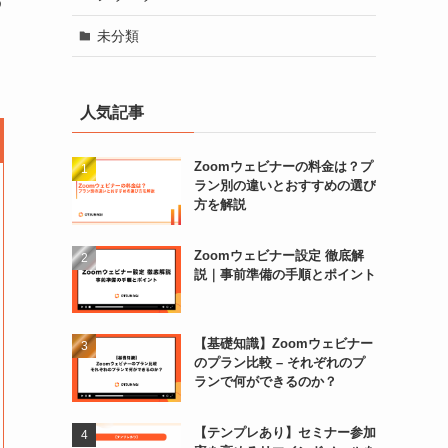
わ
未分類
人気記事
Zoomウェビナーの料金は？プ
ラン別の違いとおすすめの選び
方を解説
Zoomウェビナー設定 徹底解
説｜事前準備の手順とポイント
【基礎知識】Zoomウェビナー
のプラン比較 – それぞれのプ
ランで何ができるのか？
【テンプレあり】セミナー参加