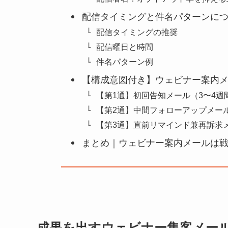
配信タイミングと件名パターンに
配信タイミングの推奨
配信曜日と時間
件名パターン例
【構成意図付き】ウェビナー案内
【第1通】初回告知メール（3〜4週
【第2通】中間フォローアップメー
【第3通】直前リマインド兼再訴求メー
まとめ｜ウェビナー案内メールは
成果を出すウェビナー集客メー