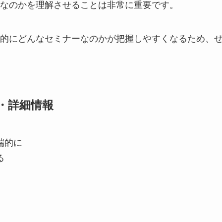
なのかを理解させることは非常に重要です。
的にどんなセミナーなのかが把握しやすくなるため、
・詳細情報
端的に
る