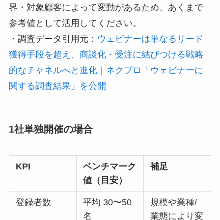
界・対象顧客によって変動があるため、あくまで
参考値として活用してください。
・調査データ引用元：
ウェビナーは単なるリード
獲得手段を超え、商談化・受注に結びつける戦略
的なチャネルへと進化｜ネクプロ「ウェビナーに
関する調査結果」を公開
1社単独開催の場合
KPI
ベンチマーク
補足
値（目安）
登録者数
平均 30〜50
規模や業種/
名
業態により変