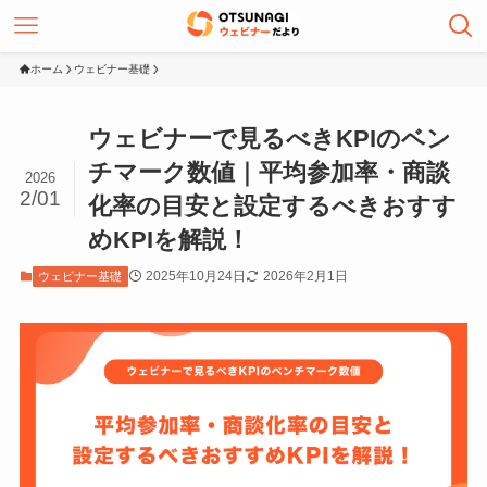
ホーム
ウェビナー基礎
ウェビナーで見るべきKPIのベン
チマーク数値｜平均参加率・商談
2026
2/01
化率の目安と設定するべきおすす
めKPIを解説！
2025年10月24日
2026年2月1日
ウェビナー基礎