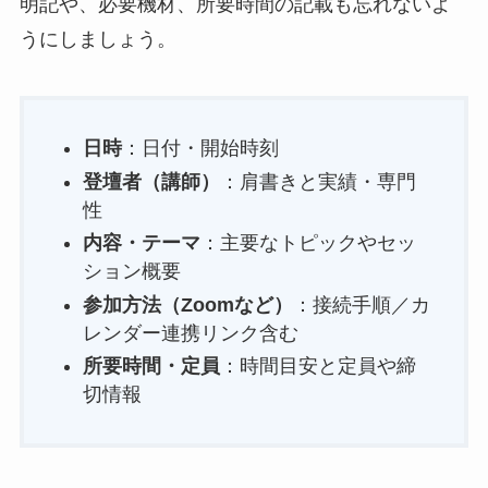
明記や、必要機材、所要時間の記載も忘れないよ
うにしましょう。
日時
：日付・開始時刻
登壇者（講師）
：肩書きと実績・専門
性
内容・テーマ
：主要なトピックやセッ
ション概要
参加方法（Zoomなど）
：接続手順／カ
レンダー連携リンク含む
所要時間・定員
：時間目安と定員や締
切情報