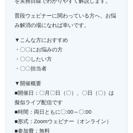
を実務目線でわかりやすく解説します。
普段ウェビナーに関わっている方へ、お悩
み解消の場になれば幸いです。
▼こんな方におすすめ
・〇〇にお悩みの方
・〇〇したい方
・〇〇担当者
▼開催概要
■開催日：〇月〇日（〇）、〇日（〇）は
擬似ライブ配信です
■時間：両日ともに〇:00～〇:00
■形式：Zoomウェビナー（オンライン）
■参加費：無料