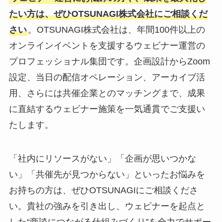
たい方は、ぜひOTSUNAGI株式会社にご相談くだ
さい
。OTSUNAGI株式会社は、年間100件以上の
オンラインイベントを支援するウェビナー運営の
プロフェッショナル集団です。企画設計からZoom
設定、当日の配信オペレーション、アーカイブ活
用、さらには共催企業とのマッチングまで、成果
に直結するウェビナー施策を一気通貫でご支援い
たします。
「社内にリソースがない」「企画が思いつかな
い」「共催先が見つからない」といったお悩みを
お持ちの方は、ぜひOTSUNAGIにご相談くださ
い。貴社の強みを引き出し、ウェビナーを起点と
した“商談につながる仕組みづくり”を全力でサポー