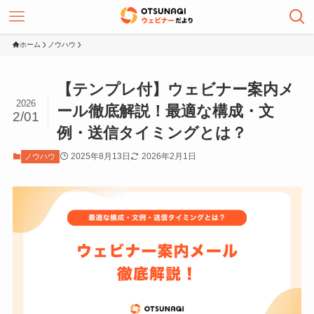
ホーム
ノウハウ
【テンプレ付】ウェビナー案内メ
2026
ール徹底解説！最適な構成・文
2/01
例・送信タイミングとは？
2025年8月13日
2026年2月1日
ノウハウ