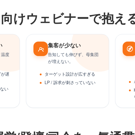
oB向けウェビナーで抱え
い
集客が少ない
、温度
告知しても伸びず、母集団
が増えない。
グが遅
ターゲット設計が広すぎる
LP / 訴求が刺さっていない
かない