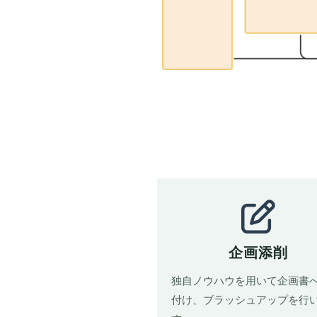
企画添削
独自ノウハウを用いて企画書
付け、ブラッシュアップを行