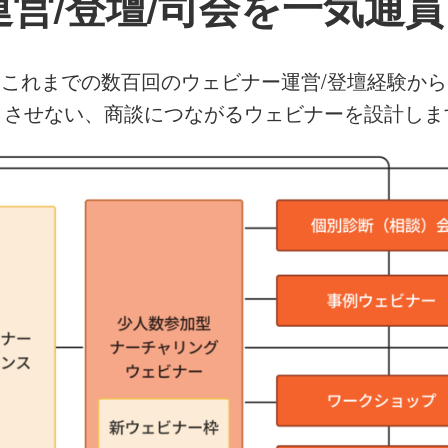
運営/登壇/司会を一気通
これまでの数百回のウェビナー運営/登壇経験から
きさせない、商談につながるウェビナーを設計しま