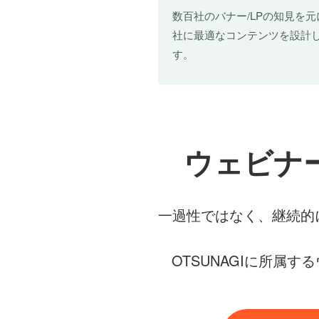
数百社のバナー/LPの知見を元
社に最適なコンテンツを設計
す。
ウェビナ
一過性ではなく、継続的
OTSUNAGIに所属