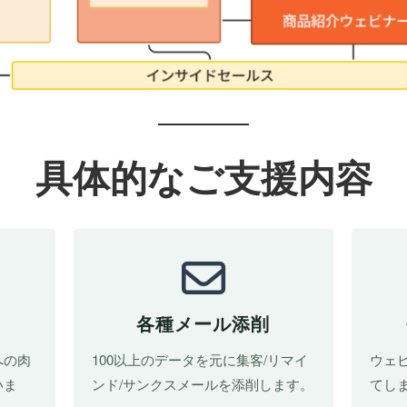
具体的なご支援内容
各種メール添削
への肉
100以上のデータを元に集客/リマイ
ウェ
いま
ンド/サンクスメールを添削します。
てし