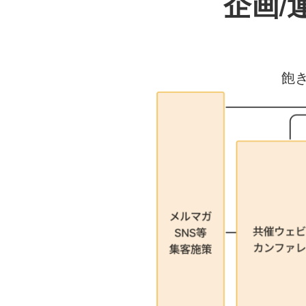
企画/
飽