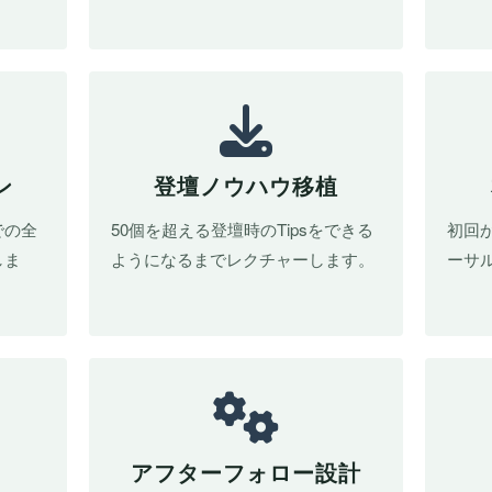
ン
登壇ノウハウ移植
での全
50個を超える登壇時のTipsをできる
初回
しま
ようになるまでレクチャーします。
ーサ
アフターフォロー設計