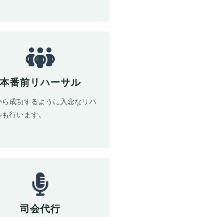
本番前リハーサル
から成功するように入念なリハ
ルも行います。
司会代行