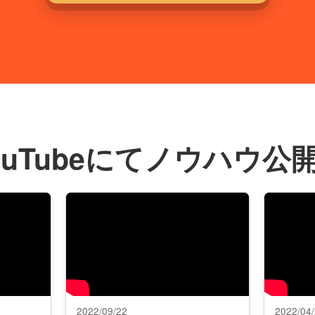
ouTubeにてノウハウ公
2022/09/22
2022/04