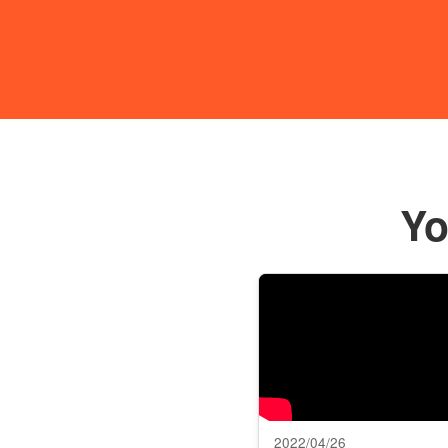
Y
2022/04/26