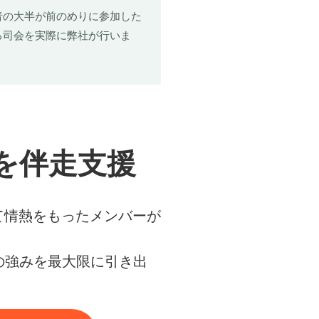
者の大半が前のめりに参加した
る司会を実際に弊社が行いま
を伴走支援
て情熱をもったメンバーが
業の強みを最大限に引き出