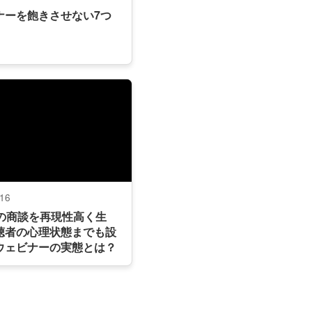
ナーを飽きさせない7つ
/16
件の商談を再現性高く生
聴者の心理状態までも設
ウェビナーの実態とは？