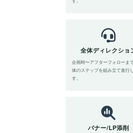
す。
全体ディレクショ
企画時〜アフターフォローま
体のステップを組み立て進行
す。
バナー/LP添削