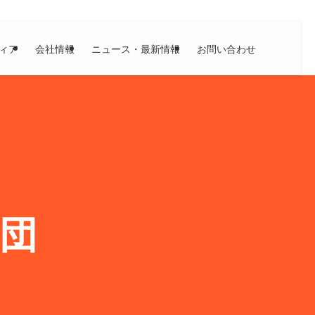
ィア
​会社情報
ニュース・最新情報
お問い合わせ
団