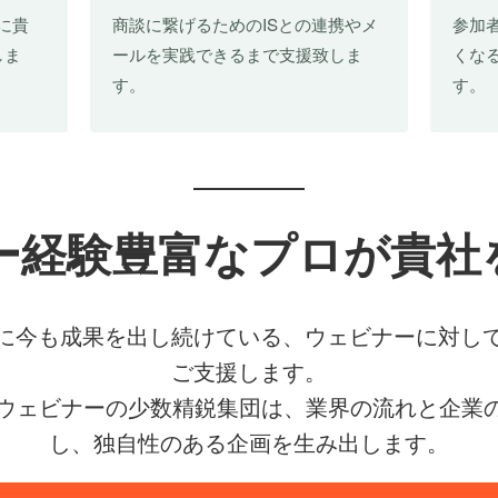
に貴
商談に繋げるためのISとの連携やメ
参加
しま
ールを実践できるまで支援致しま
くな
す。
す。
ー経験豊富なプロが貴社
に今も成果を出し続けている、ウェビナーに対し
ご支援します。
するウェビナーの少数精鋭集団は、業界の流れと企
し、独自性のある企画を生み出します。