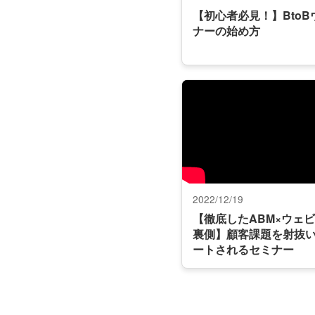
【初心者必見！】BtoB
ナーの始め方
2022/12/19
【徹底したABM×ウェ
裏側】顧客課題を射抜
ートされるセミナー