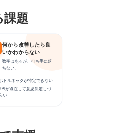
る課題
何から改善したら良
いかわからない
数字はあるが、打ち手に落
ちない。
ボトルネックが特定できない
KPIが点在して意思決定しづ
らい